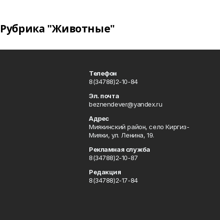
Рубрика "Животные"
Телефон
8(34788)2-10-84
Эл. почта
beznendever@yandex.ru
Адрес
Миякинский район, село Киргиз-
Мияки, ул. Ленина, 19.
Рекламная служба
8(34788)2-10-87
Редакция
8(34788)2-17-84