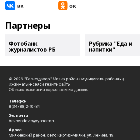
Партнеры
Фотобанк
Рубрика "Еда и
журналистов РБ
напитки"
© 2026 "Безнең дәвер" Миякә районы муниципаль районның
иҗтимагый-сәяси гәзите сайты
Об использовании персональных данных
Телефон
8(34788)2-10-84
Эл. почта
beznendever@yandex.ru
Адрес
Миякинский район, село Киргиз-Мияки, ул. Ленина, 19.