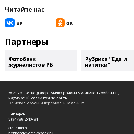
Читайте нас
Партнеры
Фотобанк
Рубрика "Еда и
журналистов РБ
напитки"
© 2026 "Безнең дәвер" Миякә районы муниципаль районның
иҗтимагый-сәяси гәзите сайты
Об использовании персональных данных
Телефон
8(34788)2-10-84
Эл. почта
beznendever@yandex.ru