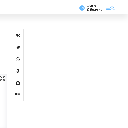
+20 °С
Облачно