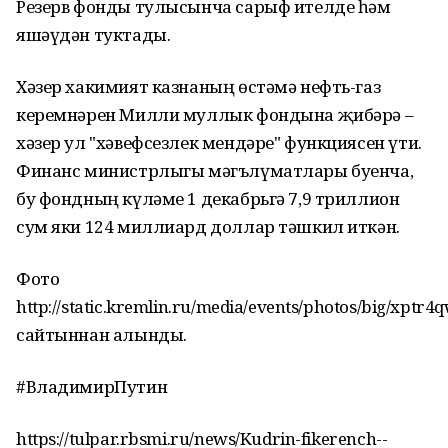
Резерв фонды тулысынча сарыф ителде һәм
яшәүдән туктады.
Хәзер хакимият казнаның өстәмә нефть-газ
керемнәрен Милли муллык фондына җибәрә –
хәзер ул "хәвефсезлек мендәре" функциясен үти.
Финанс министрлыгы мәгълүматлары буенча,
бу фондның күләме 1 декабрьгә 7,9 триллион
сум яки 124 миллиард доллар тәшкил иткән.
Фото
http://static.kremlin.ru/media/events/photos/big/xp
сайтыннан алынды.
#ВладимирПутин
https://tulpar.rbsmi.ru/news/Kudrin-fikerench--