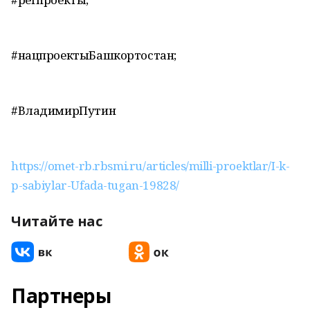
#нацпроектыБашкортостан;
#ВладимирПутин
https://omet-rb.rbsmi.ru/articles/milli-proektlar/I-k-
p-sabiylar-Ufada-tugan-19828/
Читайте нас
Партнеры