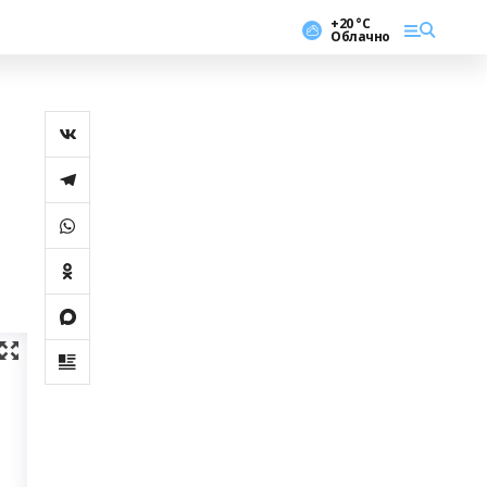
+20 °С
Облачно