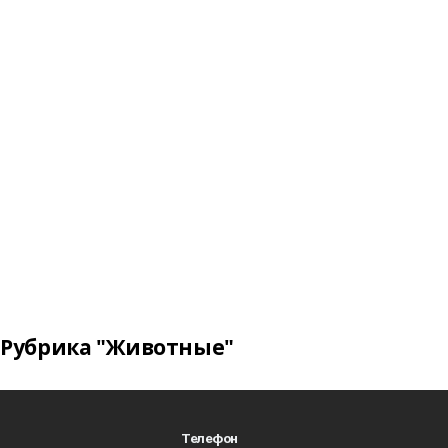
Рубрика "Животные"
Телефон