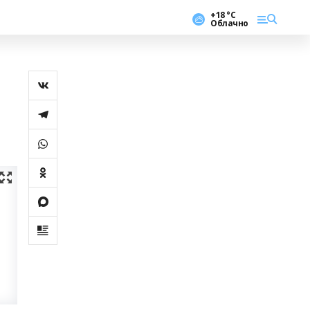
+18 °С
Облачно