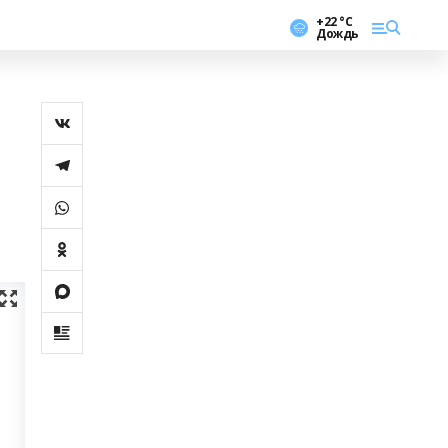
+22 °С
Дождь