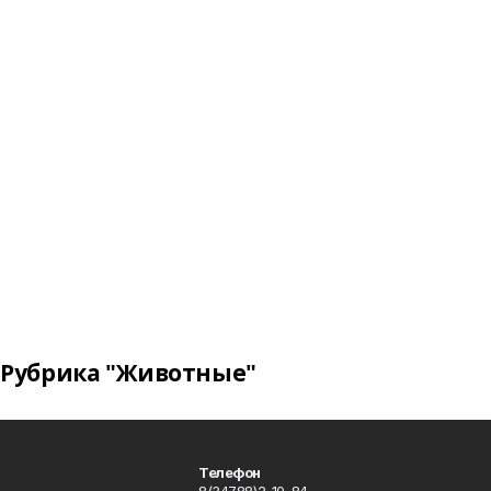
Рубрика "Животные"
Телефон