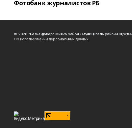
Фотобанк журналистов РБ
© 2026 "Безнең дәвер" Миякә районы муниципаль районның иҗти
Об использовании персональных данных