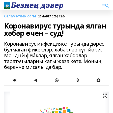
Сәламәтлек сагы
20 МАРТА 2020, 12:04
Коронавирус турында ялган
хәбәр өчен – суд!
Коронавирус инфекциясе турында дөрес
булмаган фикерләр, хәбәрләр күп йөри.
Мондый фейклар, ялган хәбәрләр
таратучыларны каты җәза көтә. Моның
беренче мисалы да бар.