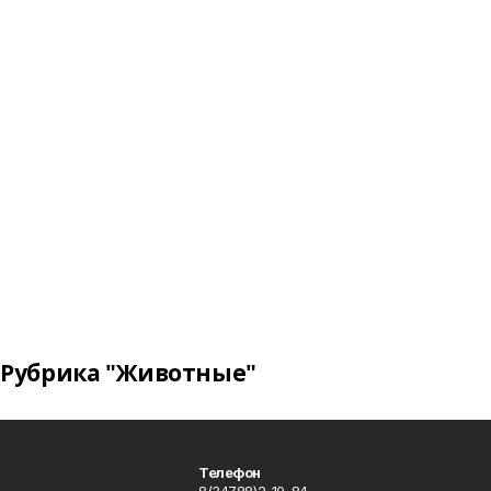
Рубрика "Животные"
Телефон